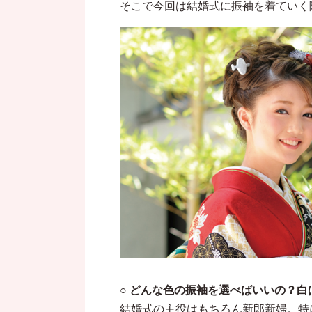
そこで今回は結婚式に振袖を着ていく
○ どんな色の振袖を選べばいいの？白
結婚式の主役はもちろん新郎新婦。特