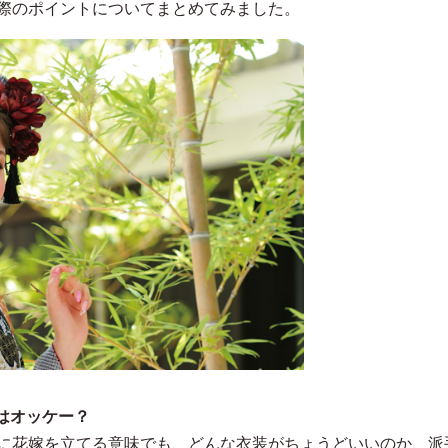
際のポイントについてまとめてみました。
はオッケー？
に花嫁を立てる意味でも、どんな衣装がちょうどいいのか、派