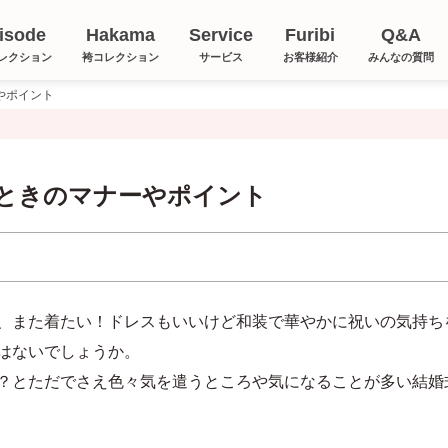
isode
Hakama
Service
Furibi
Q&A
レクション
袴コレクション
サービス
お客様紹介
みんなの質問
やポイント
ときのマナーやポイント
、また着たい！ドレスもいいけど和装で華やかに祝いの気持ち
はないでしょうか。
？とただでさえ色々気を遣うところや気になることが多い結婚