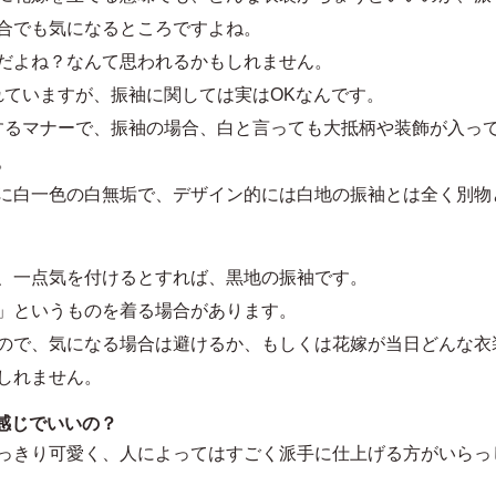
合でも気になるところですよね。
だよね？なんて思われるかもしれません。
れていますが、振袖に関しては実はOKなんです。
するマナーで、振袖の場合、白と言っても大抵柄や装飾が入っ
。
に白一色の白無垢で、デザイン的には白地の振袖とは全く別物
、一点気を付けるとすれば、黒地の振袖です。
」というものを着る場合があります。
ので、気になる場合は避けるか、もしくは花嫁が当日どんな衣
しれません。
感じでいいの？
っきり可愛く、人によってはすごく派手に仕上げる方がいらっ