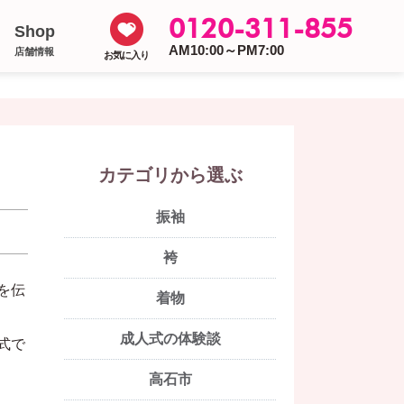
0120-311-855
Shop
AM10:00～PM7:00
店舗情報
お気に入り
カテゴリから選ぶ
振袖
袴
を伝
着物
成人式の体験談
式で
高石市