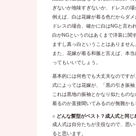
ぎないか地味すぎないか、ドレスの場
例えば、白は花嫁が着る色だからダメ
ドレスの場合、確かに白はNGと言わ
白がNGというのはあくまで洋装に関
ますし真っ白ということはありません
また、花嫁が着る和服と言えば、本当
ってもいいでしょう。
基本的には何色でも大丈夫なのですが
式によっては花嫁が、「黒の引き振袖
これは黒地の振袖とかなり似たものな
着るのか直接聞いてみるのが無難かも
○ どんな髪型がベスト？成人式と同じ
成人式は自分たちが主役なので、思い
ると思います。