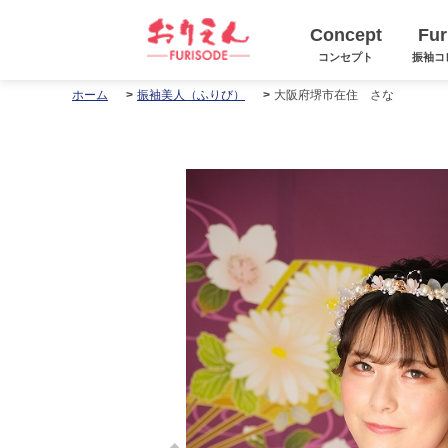
Concept
Fur
コンセプト
振袖コ
大阪府堺市在住 さな
ホーム
振袖美人（ふりび）