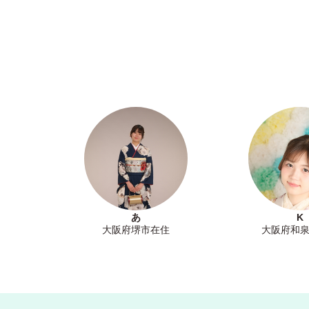
あ
K
大阪府堺市在住
大阪府和