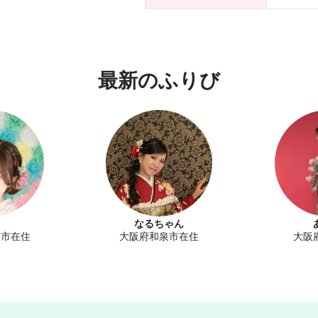
最新のふりび
なるちゃん
泉市在住
大阪府和泉市在住
大阪