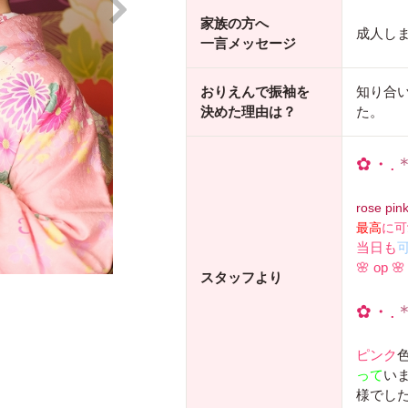
家族の方へ
成人し
一言メッセージ
おりえんで振袖を
知り合
決めた理由は？
た。
✿・.
rose pin
最高
に可
当日も
🌸 op
スタッフより
✿・.
ピンク
って
いま
様でした