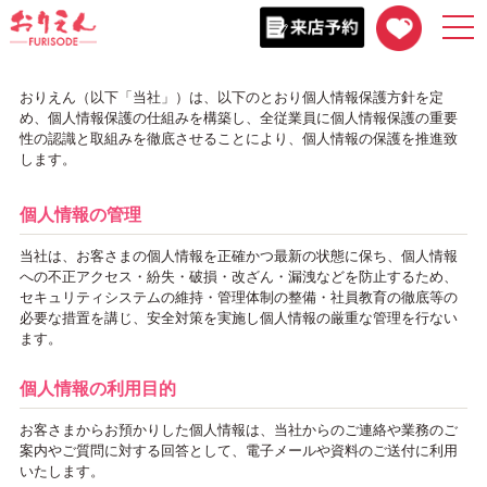
togg
navi
おりえん（以下「当社」）は、以下のとおり個人情報保護方針を定
め、個人情報保護の仕組みを構築し、全従業員に個人情報保護の重要
性の認識と取組みを徹底させることにより、個人情報の保護を推進致
します。
個人情報の管理
当社は、お客さまの個人情報を正確かつ最新の状態に保ち、個人情報
への不正アクセス・紛失・破損・改ざん・漏洩などを防止するため、
セキュリティシステムの維持・管理体制の整備・社員教育の徹底等の
必要な措置を講じ、安全対策を実施し個人情報の厳重な管理を行ない
ます。
個人情報の利用目的
お客さまからお預かりした個人情報は、当社からのご連絡や業務のご
案内やご質問に対する回答として、電子メールや資料のご送付に利用
いたします。