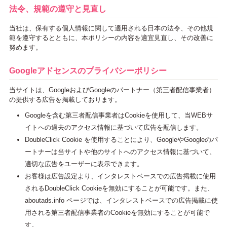
法令、規範の遵守と見直し
当社は、保有する個人情報に関して適用される日本の法令、その他規
範を遵守するとともに、本ポリシーの内容を適宜見直し、その改善に
努めます。
Googleアドセンスのプライバシーポリシー
当サイトは、GoogleおよびGoogleのパートナー（第三者配信事業者）
の提供する広告を掲載しております。
Googleを含む第三者配信事業者はCookieを使用して、当WEBサ
イトへの過去のアクセス情報に基づいて広告を配信します。
DoubleClick Cookie を使用することにより、GoogleやGoogleのパ
ートナーは当サイトや他のサイトへのアクセス情報に基づいて、
適切な広告をユーザーに表示できます。
お客様は広告設定より、インタレストベースでの広告掲載に使用
されるDoubleClick Cookieを無効にすることが可能です。また、
aboutads.info ページでは、インタレストベースでの広告掲載に使
用される第三者配信事業者のCookieを無効にすることが可能で
す。