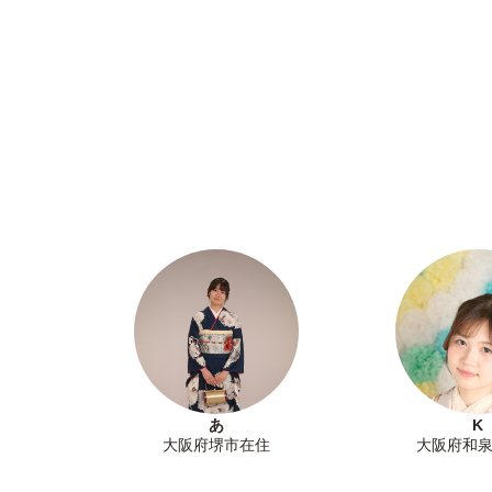
あ
K
大阪府堺市在住
大阪府和