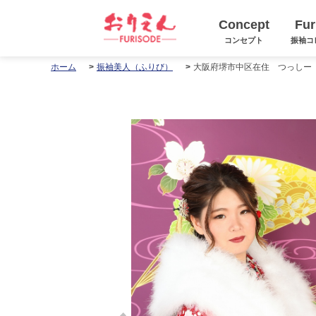
Concept
Fur
コンセプト
振袖コ
大阪府堺市中区在住 つっしー
ホーム
振袖美人（ふりび）