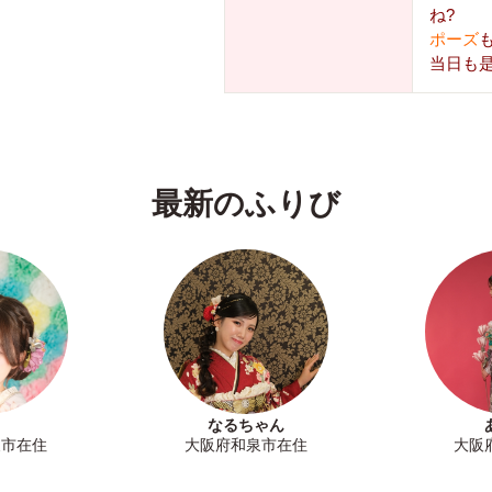
ね?
ポーズ
当日も
最新のふりび
なるちゃん
泉市在住
大阪府和泉市在住
大阪