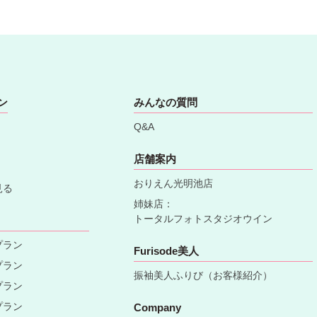
ン
みんなの質問
Q&A
店舗案内
おりえん光明池店
見る
姉妹店：
トータルフォトスタジオウイン
プラン
Furisode美人
プラン
振袖美人ふりび（お客様紹介）
プラン
プラン
Company