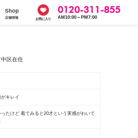
0120-311-855
Shop
AM10:00～PM7:00
店舗情報
お気に入り
市中区在住
柄がキレイ
ったけど 着てみると20才という実感がわいて
た