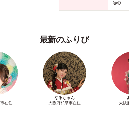
😍💞
最新のふりび
なるちゃん
泉市在住
大阪府和泉市在住
大阪