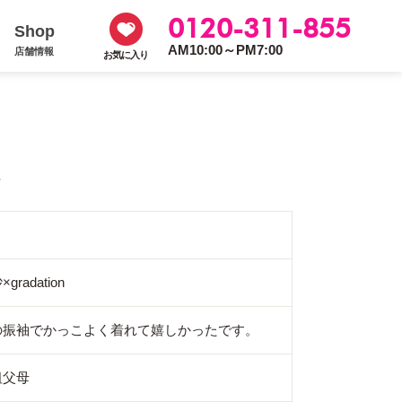
0120-311-855
Shop
AM10:00～PM7:00
店舗情報
お気に入り
住
radation
の振袖でかっこよく着れて嬉しかったです。
祖父母