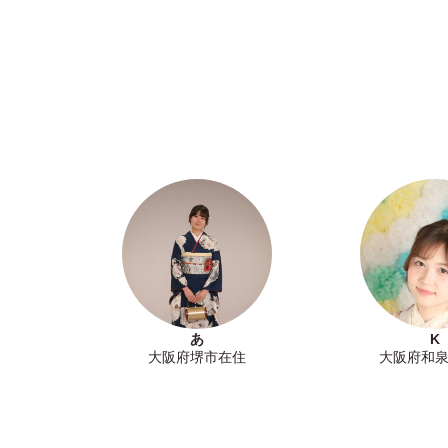
あ
K
大阪府堺市在住
大阪府和