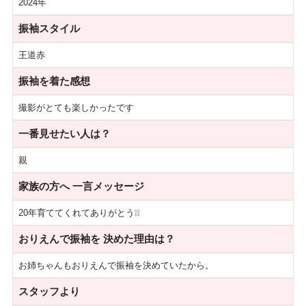
2024年
振袖スタイル
王道赤
振袖を着た感想
撮影がとても楽しかったです
一番見せたい人は？
親
家族の方へ
一言メッセージ
20年育ててくれてありがとう❕❕
おりえんで振袖を
決めた理由は？
お姉ちゃんもおりえんで振袖を決めていたから。
スタッフより