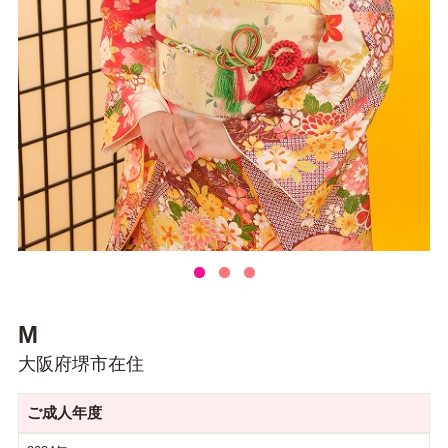
M
大阪府堺市在住
ご成人年度