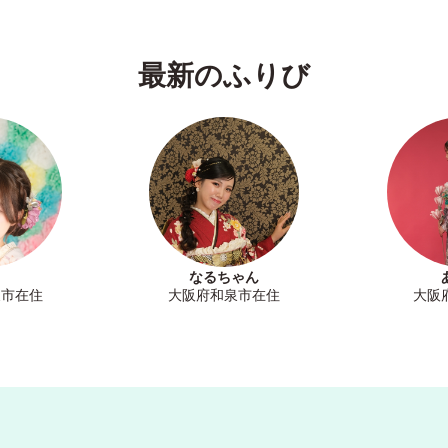
最新のふりび
なるちゃん
泉市在住
大阪府和泉市在住
大阪