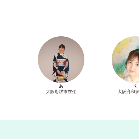
あ
K
大阪府堺市在住
大阪府和