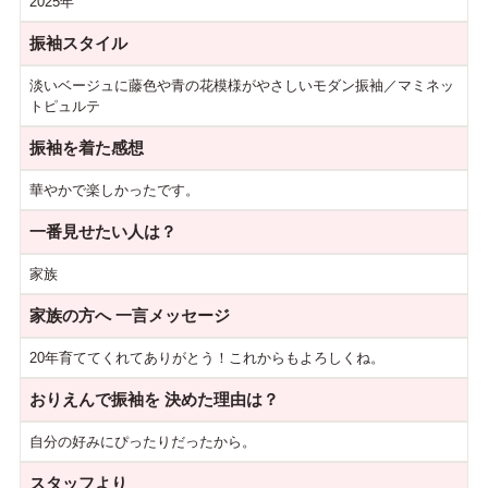
2025年
振袖スタイル
淡いベージュに藤色や青の花模様がやさしいモダン振袖／マミネッ
トピュルテ
振袖を着た感想
華やかで楽しかったです。
一番見せたい人は？
家族
家族の方へ
一言メッセージ
20年育ててくれてありがとう！これからもよろしくね。
おりえんで振袖を
決めた理由は？
自分の好みにぴったりだったから。
スタッフより