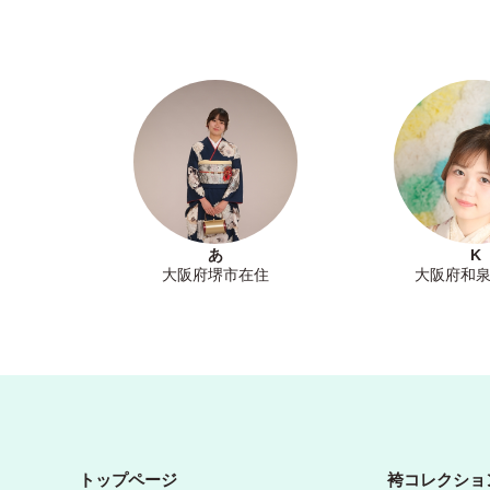
あ
K
大阪府堺市在住
大阪府和
トップページ
袴コレクショ