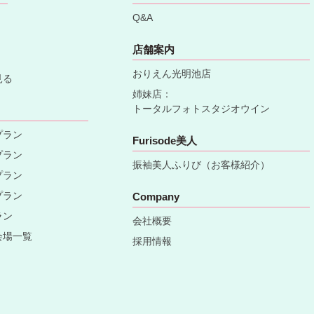
Q&A
店舗案内
おりえん光明池店
見る
姉妹店：
トータルフォトスタジオウイン
プラン
Furisode美人
プラン
振袖美人ふりび（お客様紹介）
プラン
プラン
Company
ラン
会社概要
会場一覧
採用情報