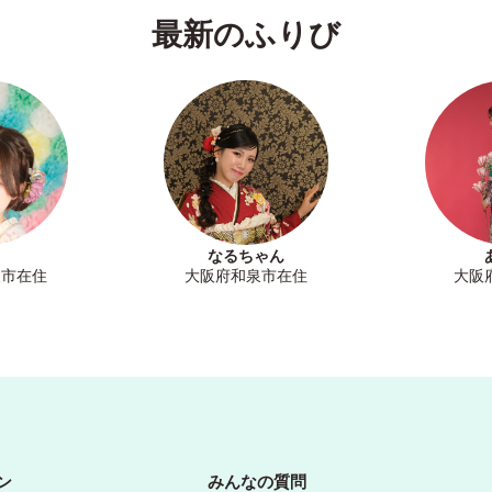
最新のふりび
なるちゃん
泉市在住
大阪府和泉市在住
大阪
ン
みんなの質問