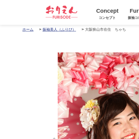
Concept
Fur
コンセプト
振袖コ
大阪狭山市在住 ちゃち
ホーム
振袖美人（ふりび）