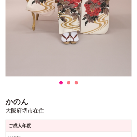
かのん
大阪府堺市在住
ご成人年度