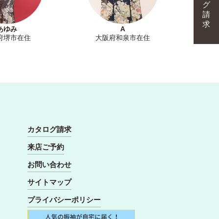
グ
請
求
あゆみ
A
府堺市在住
大阪府和泉市在住
カタログ請求
来店ご予約
お問い合わせ
サイトマップ
プライバシーポリシー