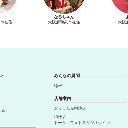
なるちゃん
泉市在住
大阪府和泉市在住
大阪
ン
みんなの質問
Q&A
店舗案内
おりえん光明池店
見る
姉妹店：
トータルフォトスタジオウイン