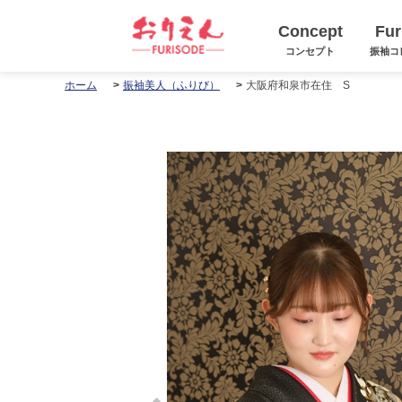
Concept
Fur
コンセプト
振袖コ
大阪府和泉市在住 S
ホーム
振袖美人（ふりび）