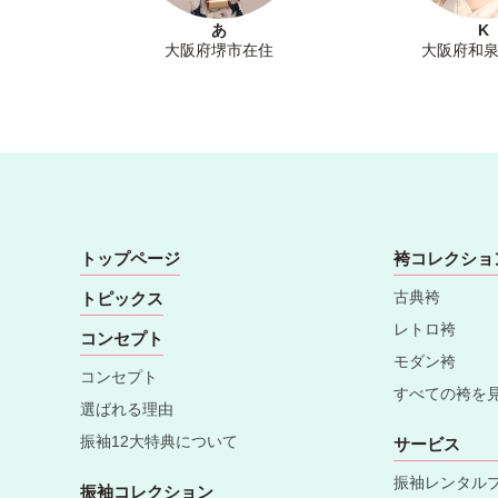
あ
K
大阪府堺市在住
大阪府和
トップページ
袴コレクショ
古典袴
トピックス
レトロ袴
コンセプト
モダン袴
コンセプト
すべての袴を
選ばれる理由
振袖12大特典について
サービス
振袖レンタル
振袖コレクション