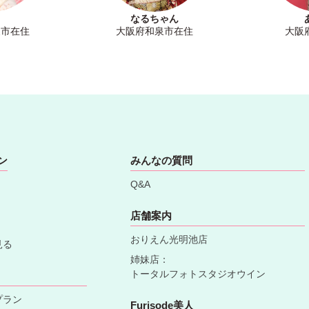
なるちゃん
泉市在住
大阪府和泉市在住
大阪
ン
みんなの質問
Q&A
店舗案内
おりえん光明池店
見る
姉妹店：
トータルフォトスタジオウイン
プラン
Furisode美人