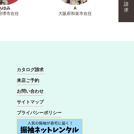
請
あゆみ
A
求
府堺市在住
大阪府和泉市在住
カタログ請求
来店ご予約
お問い合わせ
サイトマップ
プライバシーポリシー