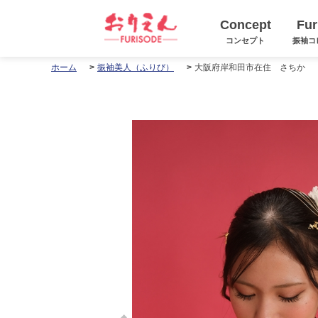
Concept
Fur
コンセプト
振袖コ
大阪府岸和田市在住 さちか
ホーム
振袖美人（ふりび）