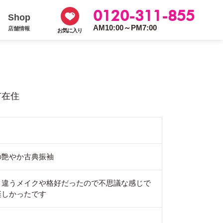
0120-311-855
Shop
AM10:00～PM7:00
店舗情報
お気に入り
市在住
の艶やか古典振袖
と違うメイクや格好だったので不思議な感じで
楽しかったです