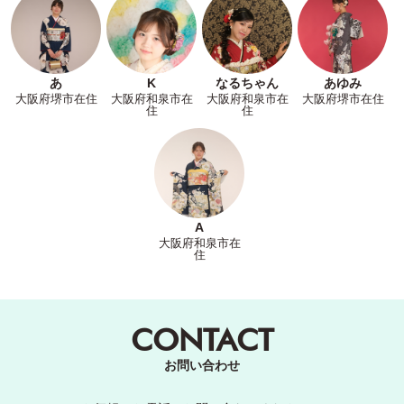
あ
K
なるちゃん
あゆみ
大阪府堺市在住
大阪府和泉市在
大阪府和泉市在
大阪府堺市在住
住
住
A
大阪府和泉市在
住
CONTACT
お問い合わせ