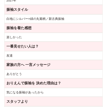
2027年
振袖スタイル
白地にシルバー×緑の丸菊柄／新古典振袖
振袖を着た感想
楽しかった
一番見せたい人は？
友達
家族の方へ
一言メッセージ
ありがとう
おりえんで振袖を
決めた理由は？
気になる振袖があったから
スタッフより