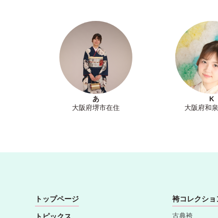
あ
K
大阪府堺市在住
大阪府和
トップページ
袴コレクショ
古典袴
トピックス