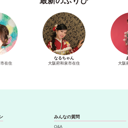
最新のふりび
なるちゃん
泉市在住
大阪府和泉市在住
大阪
ン
みんなの質問
Q&A