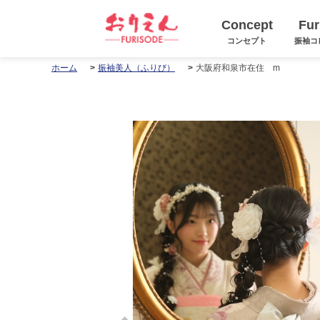
Concept
Fur
コンセプト
振袖コ
大阪府和泉市在住 m
ホーム
振袖美人（ふりび）