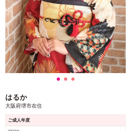
はるか
大阪府堺市在住
ご成人年度