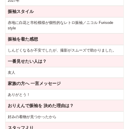
2027年
振袖スタイル
赤地に白花と市松模様が個性的なレトロ振袖／ニコル Furisode
style
振袖を着た感想
しんどくなるか不安でしたが、撮影がスムーズで助かりました。
一番見せたい人は？
友人
家族の方へ
一言メッセージ
ありがとう！
おりえんで振袖を
決めた理由は？
好みの着物が見つかったから
スタッフより