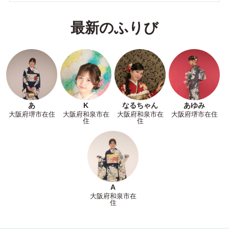
最新のふりび
あ
K
なるちゃん
あゆみ
大阪府堺市在住
大阪府和泉市在
大阪府和泉市在
大阪府堺市在住
住
住
A
大阪府和泉市在
住