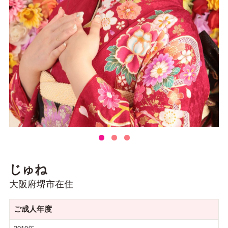
じゅね
大阪府堺市在住
ご成人年度