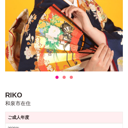
RIKO
和泉市在住
ご成人年度