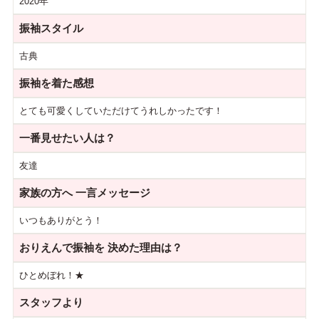
2020年
振袖スタイル
古典
振袖を着た感想
とても可愛くしていただけてうれしかったです！
一番見せたい人は？
友達
家族の方へ
一言メッセージ
いつもありがとう！
おりえんで振袖を
決めた理由は？
ひとめぼれ！★
スタッフより