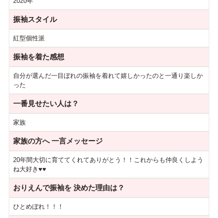
2020年
振袖スタイル
紅型個性派
振袖を着た感想
自分が選んだ一目ぼれの振袖を着れて嬉しかったのと一通り楽しか
った
一番見せたい人は？
家族
家族の方へ
一言メッセージ
20年間大切に育ててくれてありがとう！！これからも仲良くしよう
ね大好き♥♥
おりえんで振袖を
決めた理由は？
ひとめぼれ！！！