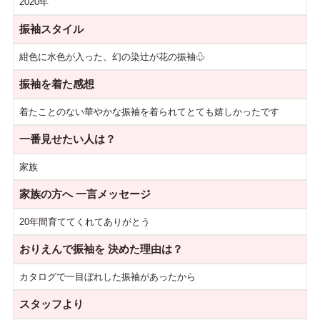
2020年
振袖スタイル
紺色に水色が入った、幻の染辻が花の振袖♧
振袖を着た感想
着たことのない華やかな振袖を着られてとても嬉しかったです
一番見せたい人は？
家族
家族の方へ
一言メッセージ
20年間育ててくれてありがとう
おりえんで振袖を
決めた理由は？
カタログで一目ぼれした振袖があったから
スタッフより