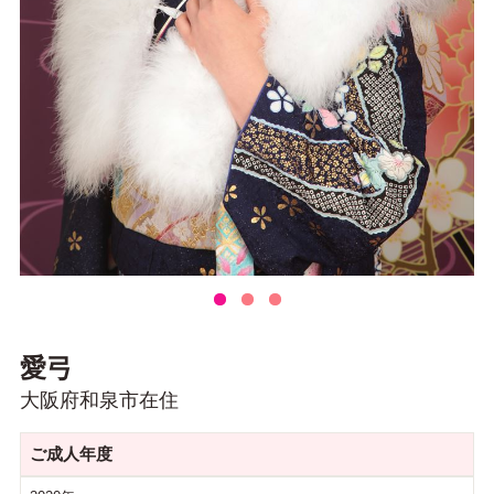
愛弓
大阪府和泉市在住
ご成人年度