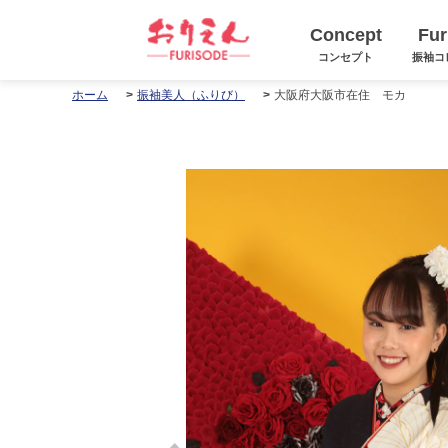
Concept
Fur
コンセプト
振袖コ
大阪府大阪市在住 モカ
ホーム
振袖美人（ふりび）