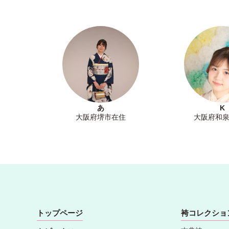
あ
K
大阪府堺市在住
大阪府和
トップページ
袴コレクショ