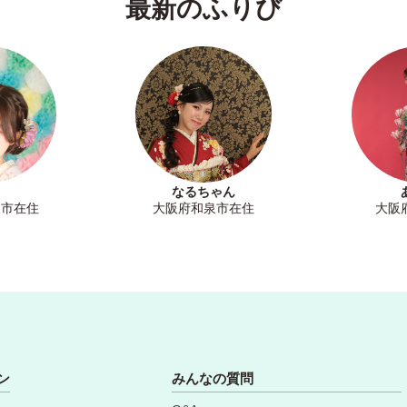
最新のふりび
なるちゃん
泉市在住
大阪府和泉市在住
大阪
ン
みんなの質問