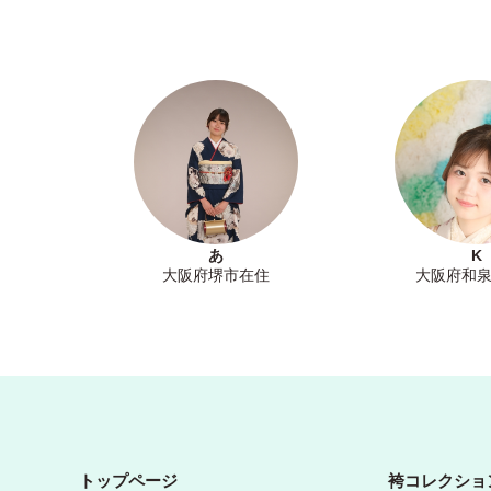
あ
K
大阪府堺市在住
大阪府和
トップページ
袴コレクショ