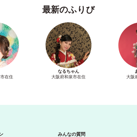
最新のふりび
なるちゃん
泉市在住
大阪府和泉市在住
大阪
ン
みんなの質問