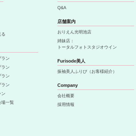
Q&A
店舗案内
おりえん光明池店
見る
姉妹店：
トータルフォトスタジオウイン
プラン
Furisode美人
プラン
振袖美人ふりび（お客様紹介）
プラン
プラン
Company
ラン
会社概要
会場一覧
採用情報