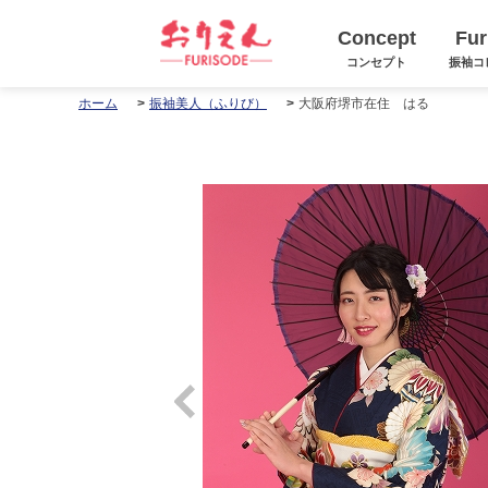
Concept
Fur
コンセプト
振袖コ
大阪府堺市在住 はる
ホーム
振袖美人（ふりび）