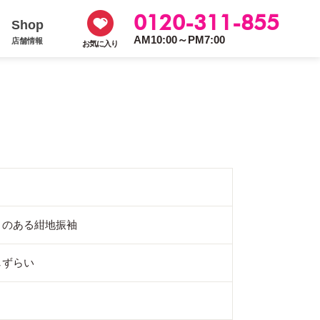
0120-311-855
Shop
AM10:00～PM7:00
店舗情報
お気に入り
きのある紺地振袖
しずらい