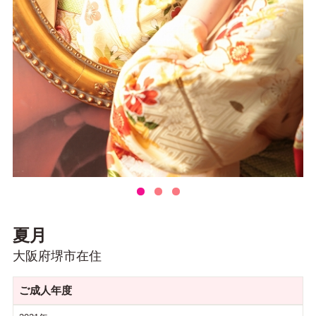
夏月
大阪府堺市在住
ご成人年度