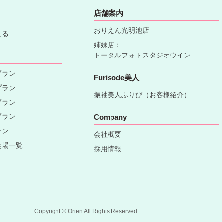
店舗案内
おりえん光明池店
見る
姉妹店：
トータルフォトスタジオウイン
プラン
Furisode美人
プラン
振袖美人ふりび（お客様紹介）
プラン
プラン
Company
ラン
会社概要
会場一覧
採用情報
Copyright © Orien All Rights Reserved.