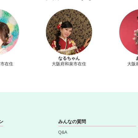
なるちゃん
泉市在住
大阪府和泉市在住
大阪
ン
みんなの質問
Q&A