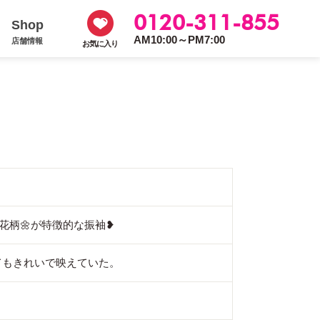
0120-311-855
Shop
AM10:00～PM7:00
店舗情報
お気に入り
e💜花柄🌼が特徴的な振袖❥
てもきれいで映えていた。