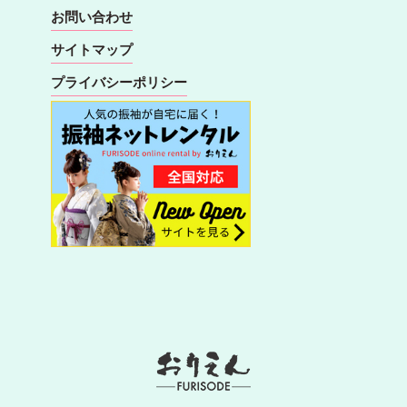
お問い合わせ
サイトマップ
プライバシーポリシー