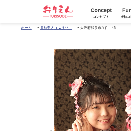
Concept
Fur
コンセプト
振袖コ
大阪府和泉市在住 46
ホーム
振袖美人（ふりび）