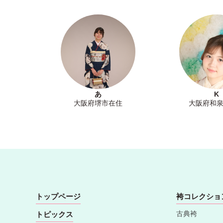
あ
K
大阪府堺市在住
大阪府和
トップページ
袴コレクショ
古典袴
トピックス