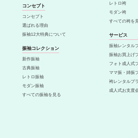
レトロ袴
コンセプト
モダン袴
コンセプト
すべての袴を
選ばれる理由
振袖12大特典について
サービス
振袖レンタル
振袖コレクション
振袖お買上げ
新作振袖
フォト成人式
古典振袖
ママ振・姉振
レトロ振袖
袴レンタルプ
モダン振袖
成人式お支度
すべての振袖を見る