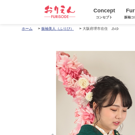
Concept
Fur
コンセプト
振袖コ
大阪府堺市在住 みゆ
ホーム
振袖美人（ふりび）