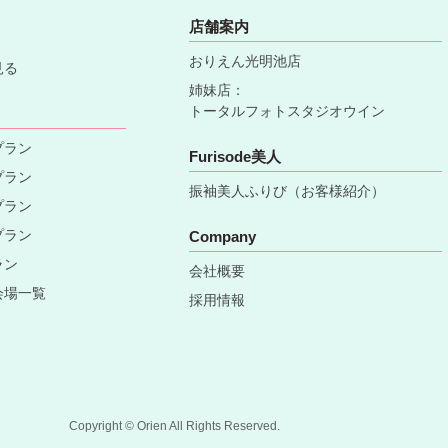
店舗案内
おりえん光明池店
見る
姉妹店：
トータルフォトスタジオウイン
プラン
Furisode美人
プラン
振袖美人ふりび（お客様紹介）
プラン
プラン
Company
ラン
会社概要
会場一覧
採用情報
Copyright © Orien All Rights Reserved.