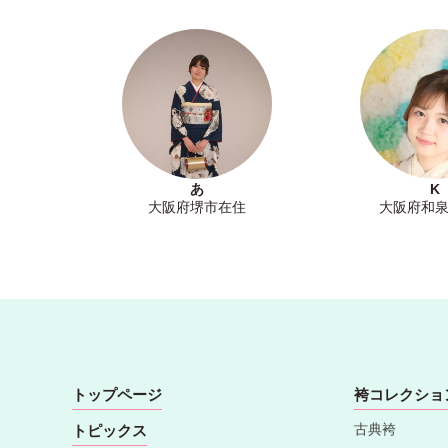
あ
K
大阪府堺市在住
大阪府和
トップページ
袴コレクショ
古典袴
トピックス