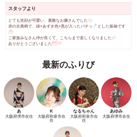
スタッフより
とても笑顔が可愛い、素敵なお嬢さんでした
赤の古典柄で、緑×あずき色×黒が入ったパチッ
とした振袖です
ご家族みなさん仲が良くて、こちらまで楽しくなりました
ありがとうございました
最新のふりび
あ
K
なるちゃん
あゆみ
大阪府堺市在住
大阪府和泉市在
大阪府和泉市在
大阪府堺市在住
住
住