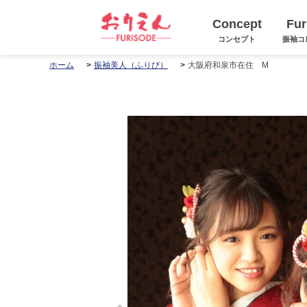
Concept
Fur
コンセプト
振袖コ
大阪府和泉市在住 M
ホーム
振袖美人（ふりび）