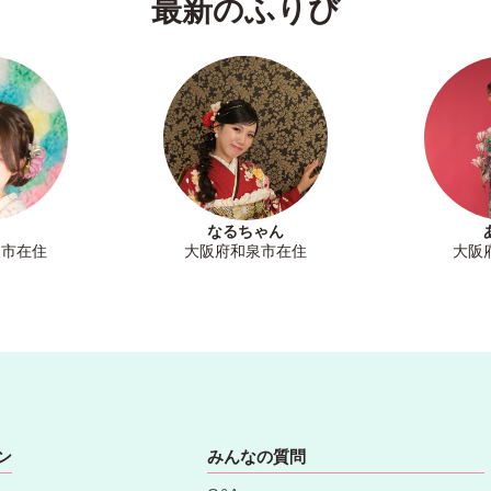
最新のふりび
なるちゃん
泉市在住
大阪府和泉市在住
大阪
ン
みんなの質問