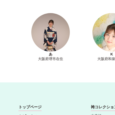
あ
K
大阪府堺市在住
大阪府和
トップページ
袴コレクショ