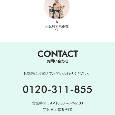
A
大阪府和泉市在
住
CONTACT
お問い合わせ
お気軽にお電話でお問い合わせください。
0120-311-855
営業時間：AM10:00 ～ PM7:00
定休日：毎週火曜