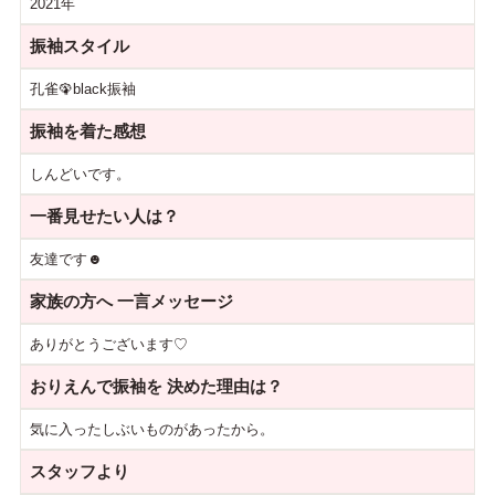
2021年
振袖スタイル
孔雀🦚black振袖
振袖を着た感想
しんどいです。
一番見せたい人は？
友達です☻
家族の方へ
一言メッセージ
ありがとうございます♡
おりえんで振袖を
決めた理由は？
気に入ったしぶいものがあったから。
スタッフより