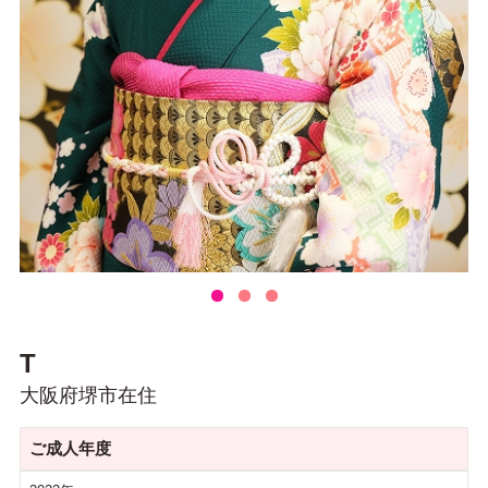
T
大阪府堺市在住
ご成人年度