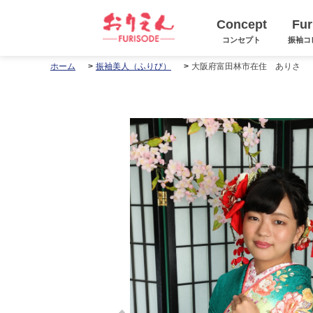
Concept
Fur
コンセプト
振袖コ
大阪府富田林市在住 ありさ
ホーム
振袖美人（ふりび）