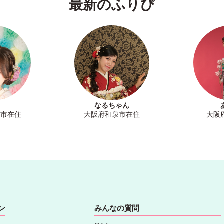
最新のふりび
なるちゃん
泉市在住
大阪府和泉市在住
大阪
ン
みんなの質問