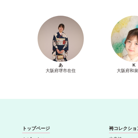
あ
K
大阪府堺市在住
大阪府和
トップページ
袴コレクショ