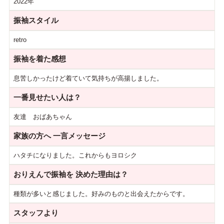
2022年
振袖スタイル
retro
振袖を着た感想
息苦しかったけど着ていて気持ちが高揚しました。
一番見せたい人は？
友達 おばあちゃん
家族の方へ
一言メッセージ
ハタチになりました。これからもヨロシク
おりえんで振袖を
決めた理由は？
種類が多いと感じました。好みのものと出会えたからです。
スタッフより