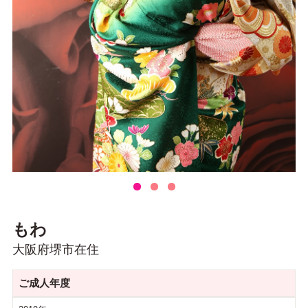
もわ
大阪府堺市在住
ご成人年度