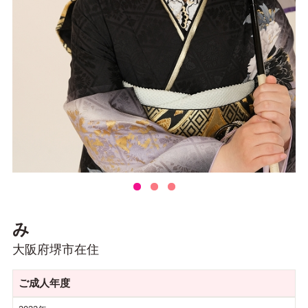
み
大阪府堺市在住
ご成人年度