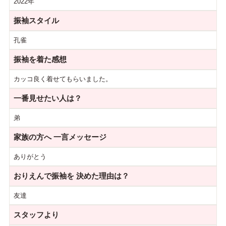
2022年
振袖スタイル
孔雀
振袖を着た感想
カッコ良く着せてもらいました。
一番見せたい人は？
弟
家族の方へ
一言メッセージ
ありがとう
おりえんで振袖を
決めた理由は？
友達
スタッフより