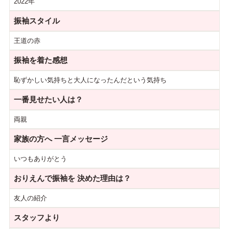
2022年
振袖スタイル
王道の赤
振袖を着た感想
恥ずかしい気持ちと大人になったんだという気持ち
一番見せたい人は？
両親
家族の方へ
一言メッセージ
いつもありがとう
おりえんで振袖を
決めた理由は？
友人の紹介
スタッフより