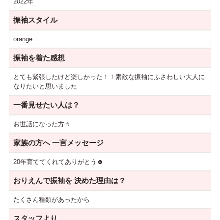
2022年
振袖スタイル
orange
振袖を着た感想
とても緊張したけど楽しかった！！素敵な振袖にふさわしい大人に
なりたいと思いました
一番見せたい人は？
お世話になった方々
家族の方へ
一言メッセージ
20年育ててくれてありがとう☻
おりえんで振袖を
決めた理由は？
たくさん種類があったから
スタッフより