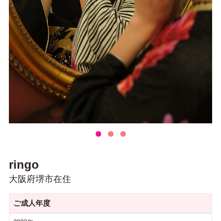
ringo
大阪府堺市在住
ご成人年度