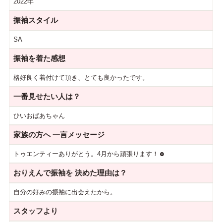
2022年
振袖スタイル
SA
振袖を着た感想
格好良く着付けて頂き、とても良かったです。
一番見せたい人は？
ひいおばあちゃん
家族の方へ
一言メッセージ
トゥエンティーありがとう。4月から頑張ります！☻
おりえんで振袖を
決めた理由は？
自分の好みの振袖に出会えたから。
スタッフより