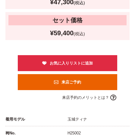
¥47,300
(税込)
セット価格
¥59,400
(税込)
来店ご予約
来店予約のメリットとは？
着用モデル
玉城ティナ
袴No.
H25002