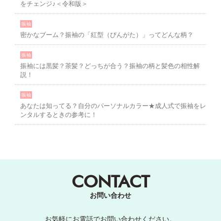
をチェンジ♪＜令和版＞
振袖
密かなブーム？振袖の「紅型（びんがた）」ってどんな柄？
振袖
振袖には黒髪？茶髪？どっちが合う？振袖の柄と髪色の相性解
説！
振袖
あなたは知ってる？自分のパーソナルカラー★成人式で振袖をレ
ンタルするときの参考に！
CONTACT
お問い合わせ
お気軽にお電話でお問い合わせください。