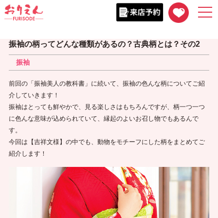
togg
navi
振袖の柄ってどんな種類があるの？古典柄とは？その2
振袖
前回の「振袖美人の教科書」に続いて、振袖の色んな柄についてご紹
介していきます！
振袖はとっても鮮やかで、見る楽しさはもちろんですが、柄一つ一つ
に色んな意味が込められていて、縁起のよいお召し物でもあるんで
す。
今回は【吉祥文様】の中でも、動物をモチーフにした柄をまとめてご
紹介します！