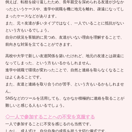
例えば、転校を繰り返したため、長年親交を深められる友達が少なか
ったというケースや、進学や就職を機に地元を離れ、疎遠になってし
まったケースなどがあります。
また、元々友達が多いタイプではなく、一人でいることに抵抗がない
という方もいるでしょう。
自分の状況を客観的に見つめ、友達がいない理由を理解することで、
前向きな対策を立てることができます。
高校や大学で新しい友達関係を築いたけれど、地元の友達とは疎遠に
なってしまった、という方もいるかもしれません。
進学や就職で環境が変わったことで、自然と連絡を取らなくなること
はよくあることです。
また、友達と連絡を取り合うのが苦手、という方もいるかもしれませ
ん。
SNSなどのツールを活用しても、なかなか積極的に連絡を取ることが
難しいと感じる人もいるでしょう。
◇一人で参加することへの不安を克服する
一人で参加することに不安を感じるのも当然です。
しかし、成人式は、自分自身の成長を祝う大切な儀式です。