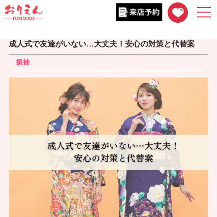
togg
navi
成人式で友達がいない…大丈夫！安心の対策と代替案
振袖