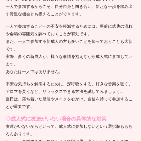
一人で参加するからこそ、自分自身と向き合い、新たな一歩を踏み出
す貴重な機会とも捉えることができます。
一人で参加することへの不安を軽減するためには、事前に式典の流れ
や会場の雰囲気を調べておくことが有効です。
また、一人で参加する新成人の方も多いことを知っておくことも大切
です。
実際、多くの新成人が、様々な事情を抱えながら成人式に参加してい
ます。
あなたは一人ではありません。
不安な気持ちを解消するために、深呼吸をする、好きな音楽を聴く、
アロマを焚くなど、リラックスできる方法を試してみましょう。
当日は、落ち着いた服装やメイクを心がけ、自信を持って参加するこ
とが重要です。
◇成人式に友達がいない場合の具体的な対策
友達がいないからといって、成人式に参加しないという選択肢ももち
ろんあります。