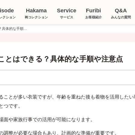
isode
Hakama
Service
Furibi
Q&A
レクション
袴コレクション
サービス
お客様紹介
みんなの質問
振袖を留袖に仕立て直すことはできる？具体的な手順や注意点
ことはできる？具体的な手順や注意点
ることが多い衣装ですが、年齢を重ねた後も着物を活用したい
とつです。
場面や家族行事での活用が可能になります。
の調整が必要な場合もあり、計画的な準備が重要です。