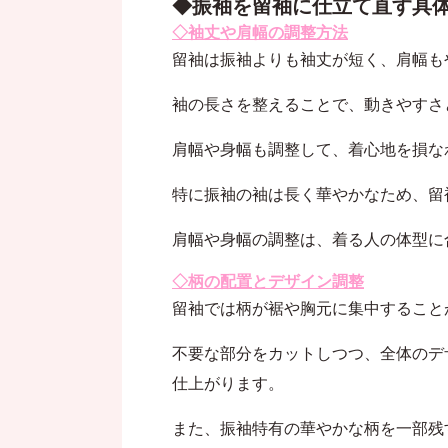
◆振袖を留袖に仕立て直す具
◇袖丈や肩幅の調整方法
留袖は振袖よりも袖丈が短く、肩幅も
袖の長さを整えることで、動きやすさ
肩幅や身幅も調整して、着心地を損な
特に振袖の袖は長く華やかなため、留
肩幅や身幅の調整は、着る人の体型に
◇柄の配置とデザイン調整
留袖では柄が裾や胸元に集中すること
不要な部分をカットしつつ、全体のデ
仕上がります。
また、振袖特有の華やかな柄を一部残