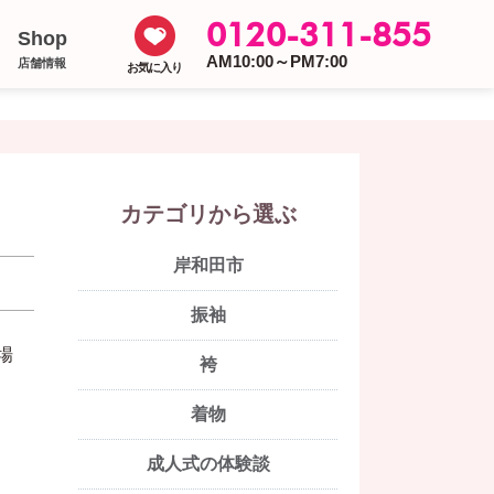
0120-311-855
Shop
AM10:00～PM7:00
店舗情報
お気に入り
カテゴリから選ぶ
岸和田市
振袖
場
袴
着物
成人式の体験談