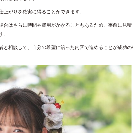
仕上がりを確実に得ることができます。
場合はさらに時間や費用がかかることもあるため、事前に見積
す。
者と相談して、自分の希望に沿った内容で進めることが成功の