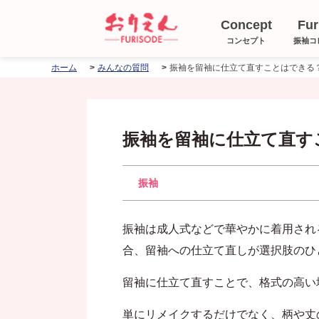
Concept
Fur
コンセプト
振袖コ
ホーム
みんなの質問
振袖を留袖に仕立て直す
振袖
振袖は成人式などで華やかに着用され
合、留袖への仕立て直しが選択肢のひ
留袖に仕立て直すことで、格式の高い
単にリメイクするだけでなく、柄や丈