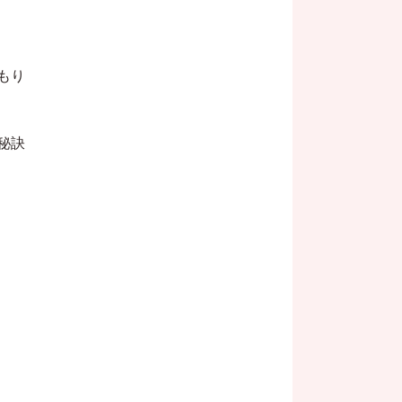
もり
秘訣