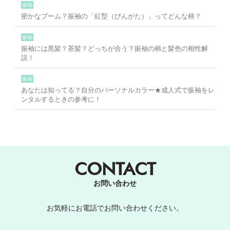
振袖
密かなブーム？振袖の「紅型（びんがた）」ってどんな柄？
振袖
振袖には黒髪？茶髪？どっちが合う？振袖の柄と髪色の相性解
説！
振袖
あなたは知ってる？自分のパーソナルカラー★成人式で振袖をレ
ンタルするときの参考に！
CONTACT
お問い合わせ
お気軽にお電話でお問い合わせください。