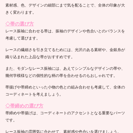
素材感、色、デザインの細部にまで気を配ることで、全体の印象が大
きく変わります。
◇帯の選び方
レース振袖に合わせる帯は、振袖のデザインや色合いとのバランスを
考慮して選びます。
レースの繊細さを引き立てるためには、光沢のある素材や、金銀糸が
織り込まれた上品な帯がおすすめです。
また、モダンなレース振袖には、あえてシンプルなデザインの帯や、
幾何学模様などの個性的な柄の帯を合わせるのもおしゃれです。
帯揚げや帯締めといった小物の色との組み合わせも考慮して、全体の
コーディネートを考えましょう。
◇帯締めの選び方
帯締めや帯揚げは、コーディネートのアクセントとなる重要なパーツ
です。
レース振袖の雰囲気に合わせて、素材感や色合いを選びましょう。