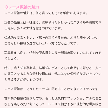
◇レース振袖の魅力
レース振袖の魅力は、何と言ってもその独自性にあります。
定番の振袖とは一味違う、洗練されたおしゃれなスタイルを演出でき
る点が、多くの女性を惹きつけています。
伝統的な要素とトレンド感を両立できるため、周りと差をつけたい、
自分らしい振袖を選びたいという方にぴったりです。
写真映えも良く、特別な記念日をより一層印象深いものにしてくれる
でしょう。
特に、成人式や卒業式、結婚式のゲストとして出席する際など、人生
の節目となるような特別な日には、他にはない個性的な装いをしたい
と考える方が多いものです。
レース振袖は、そうしたニーズに応えることができるアイテムです。
古典柄の振袖に飽きた方や、もっと現代的でファッショナブルな着こ
なしを楽しみたい方にとって、レース振袖はまさに理想的な選択肢と