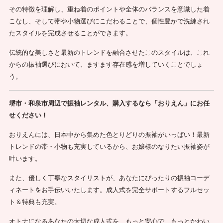
その特徴を理解し、重ね着のポイントや全体のバランスを意識した着
こなし、そして帯や小物選びにこだわることで、個性豊かで洗練され
たスタイルを完成させることができます。
伝統的な美しさと最新のトレンドを融合させたこのスタイルは、これ
からの振袖選びにおいて、ますます存在感を増していくことでしょ
う。
堺市・和泉市周辺で振袖レンタル、購入するなら「おりえん」にお任
せください！
おりえんには、日本中から集めた色とりどりの振袖がいっぱい！最新
トレンドの帯・小物も充実しているから、お嬢様のなりたい振袖姿が
叶います。
また、優しく丁寧なスタイリストが、あなたにぴったりの振袖コーデ
ィネートをお手伝いいたします。成人式を完全サポートするフルセッ
ト＆特典も充実。
オトナになるあなたの大切な成人式を、もっと安心で、もっとかわい