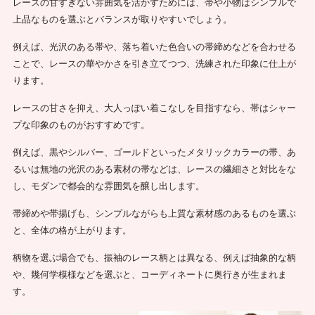
レースの甘すぎない雰囲気を活かすためには、帯や小物はシンプルで
上品なものを選ぶとバランスが取りやすいでしょう。
例えば、光沢のある帯や、落ち着いた色合いの帯締めなどを合わせる
ことで、レースの華やかさを引き立てつつ、洗練された印象に仕上が
ります。
レースの甘さを抑え、大人っぽい着こなしを目指すなら、帯はシャー
プな印象のものがおすすめです。
例えば、黒やシルバー、ゴールドといったメタリックカラーの帯、あ
るいは無地の光沢のある素材の帯などは、レースの繊細さと対比をな
し、モダンで都会的な雰囲気を醸し出します。
帯締めや帯揚げも、シンプルながらも上質な素材感のあるものを選ぶ
と、全体の格が上がります。
柄物を選ぶ場合でも、振袖のレース柄とは異なる、例えば抽象的な柄
や、幾何学模様などを選ぶと、コーディネートに奥行きが生まれま
す。