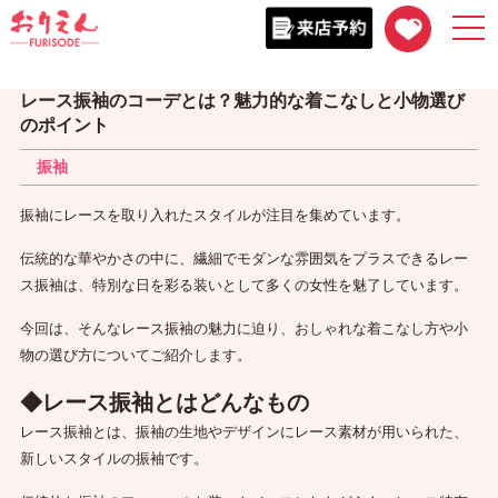
togg
navi
レース振袖のコーデとは？魅力的な着こなしと小物選び
のポイント
振袖
振袖にレースを取り入れたスタイルが注目を集めています。
伝統的な華やかさの中に、繊細でモダンな雰囲気をプラスできるレー
ス振袖は、特別な日を彩る装いとして多くの女性を魅了しています。
今回は、そんなレース振袖の魅力に迫り、おしゃれな着こなし方や小
物の選び方についてご紹介します。
◆レース振袖とはどんなもの
レース振袖とは、振袖の生地やデザインにレース素材が用いられた、
新しいスタイルの振袖です。