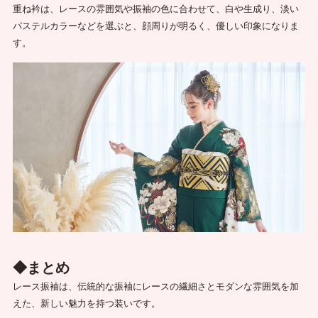
重ね衿は、レースの雰囲気や振袖の色に合わせて、白や生成り、淡い
パステルカラーなどを選ぶと、顔周りが明るく、優しい印象になりま
す。
◆まとめ
レース振袖は、伝統的な振袖にレースの繊細さとモダンな雰囲気を加
えた、新しい魅力を持つ装いです。