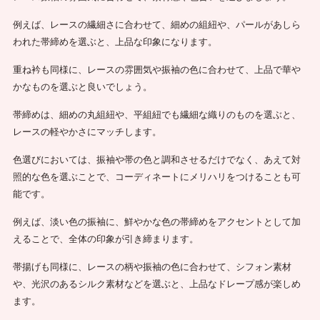
例えば、レースの繊細さに合わせて、細めの組紐や、パールがあしら
われた帯締めを選ぶと、上品な印象になります。
重ね衿も同様に、レースの雰囲気や振袖の色に合わせて、上品で華や
かなものを選ぶと良いでしょう。
帯締めは、細めの丸組紐や、平組紐でも繊細な織りのものを選ぶと、
レースの軽やかさにマッチします。
色選びにおいては、振袖や帯の色と調和させるだけでなく、あえて対
照的な色を選ぶことで、コーディネートにメリハリをつけることも可
能です。
例えば、淡い色の振袖に、鮮やかな色の帯締めをアクセントとして加
えることで、全体の印象が引き締まります。
帯揚げも同様に、レースの柄や振袖の色に合わせて、シフォン素材
や、光沢のあるシルク素材などを選ぶと、上品なドレープ感が楽しめ
ます。