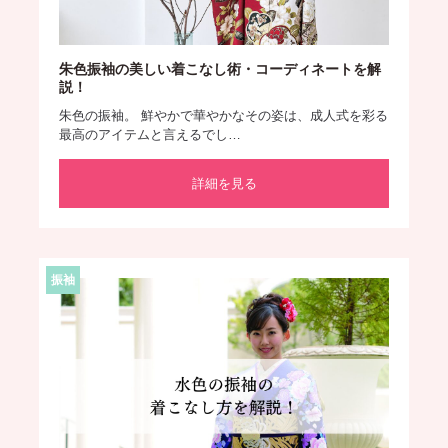
朱色振袖の美しい着こなし術・コーディネートを解
説！
朱色の振袖。 鮮やかで華やかなその姿は、成人式を彩る
最高のアイテムと言えるでし…
詳細を見る
振袖