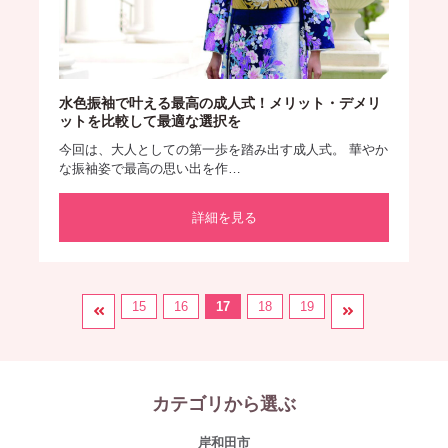
水色振袖で叶える最高の成人式！メリット・デメリ
ットを比較して最適な選択を
今回は、大人としての第一歩を踏み出す成人式。 華やか
な振袖姿で最高の思い出を作…
詳細を見る
15
16
17
18
19
カテゴリから選ぶ
岸和田市