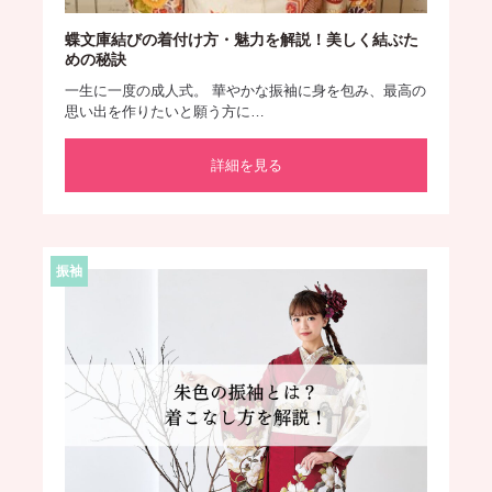
蝶文庫結びの着付け方・魅力を解説！美しく結ぶた
めの秘訣
一生に一度の成人式。 華やかな振袖に身を包み、最高の
思い出を作りたいと願う方に…
詳細を見る
振袖