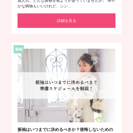
成人式、どんな振袖を着ようか迷っていませんか。 華や
かな柄物もいいけれど、シン…
詳細を見る
振袖
振袖はいつまでに決めるべきか？後悔しないための