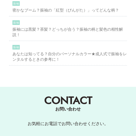
振袖
密かなブーム？振袖の「紅型（びんがた）」ってどんな柄？
振袖
振袖には黒髪？茶髪？どっちが合う？振袖の柄と髪色の相性解
説！
振袖
あなたは知ってる？自分のパーソナルカラー★成人式で振袖をレ
ンタルするときの参考に！
CONTACT
お問い合わせ
お気軽にお電話でお問い合わせください。