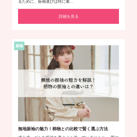
るために、振袖選びは特に重…
詳細を見る
振袖
無地振袖の魅力！柄物との比較で賢く選ぶ方法