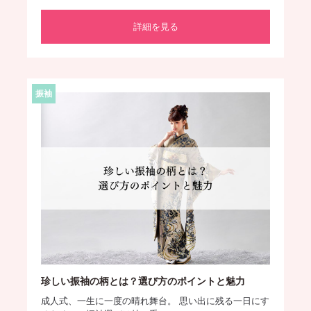
詳細を見る
振袖
珍しい振袖の柄とは？選び方のポイントと魅力
成人式、一生に一度の晴れ舞台。 思い出に残る一日にす