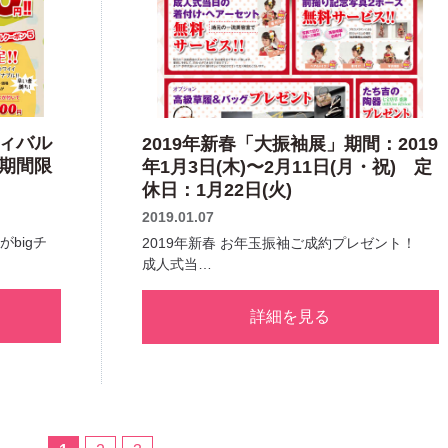
ィバル
2019年新春「大振袖展」期間：2019
期間限
年1月3日(木)〜2月11日(月・祝) 定
休日：1月22日(火)
2019.01.07
bigチ
2019年新春 お年玉振袖ご成約プレゼント！
成人式当…
詳細を見る