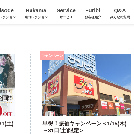
isode
Hakama
Service
Furibi
Q&A
レクション
袴コレクション
サービス
お客様紹介
みんなの質問
キャンペーン
1(土)
早得！振袖キャンペーン＜1/15(木)
～31日(土)限定＞