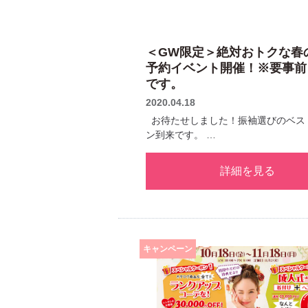
＜GW限定＞絶対おトクな春
予約イベント開催！※要事前
です。
2020.04.18
お待たせしました！振袖選びのベス
ン到来です。 …
詳細を見る
キャンペーン