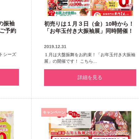
の振袖
初売りは１月３日（金）10時から！
ご予約
「お年玉付き大振袖展」同時開催！
2019.12.31
トシーズ
１月は大盤振舞をお約束！「お年玉付き大振袖
展」の開催です！ こちら…
詳細を見る
キャンペーン