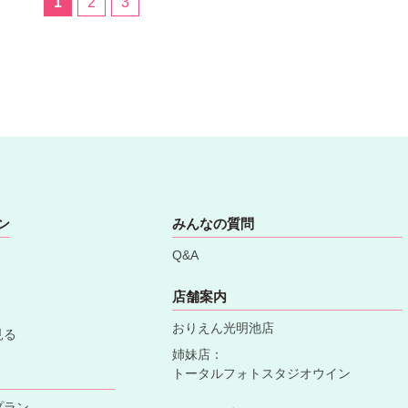
1
2
3
ン
みんなの質問
Q&A
店舗案内
おりえん光明池店
見る
姉妹店：
トータルフォトスタジオウイン
プラン