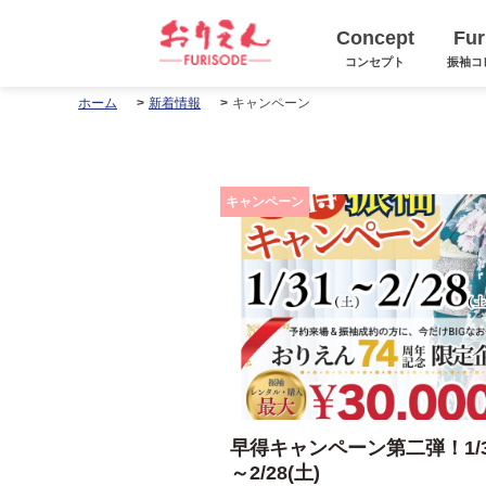
Concept
Fur
コンセプト
振袖コ
キャンペーン
ホーム
新着情報
キャンペーン
早得キャンペーン第二弾！1/3
～2/28(土)