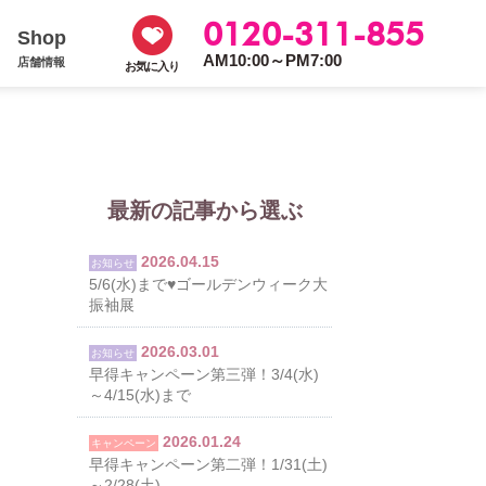
0120-311-855
Shop
AM10:00～PM7:00
店舗情報
お気に入り
最新の記事から選ぶ
2026.04.15
お知らせ
5/6(水)まで♥ゴールデンウィーク大
振袖展
2026.03.01
お知らせ
早得キャンペーン第三弾！3/4(水)
～4/15(水)まで
2026.01.24
キャンペーン
早得キャンペーン第二弾！1/31(土)
～2/28(土)