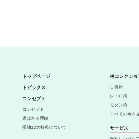
トップページ
袴コレクショ
古典袴
トピックス
レトロ袴
コンセプト
モダン袴
コンセプト
すべての袴を
選ばれる理由
振袖12大特典について
サービス
振袖レンタル