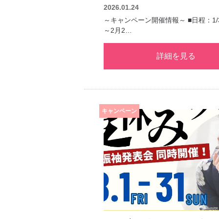
2026.01.24
～キャンペーン開催情報～ ■日程：1/3
～2月2…
詳細を見る
キャンペーン