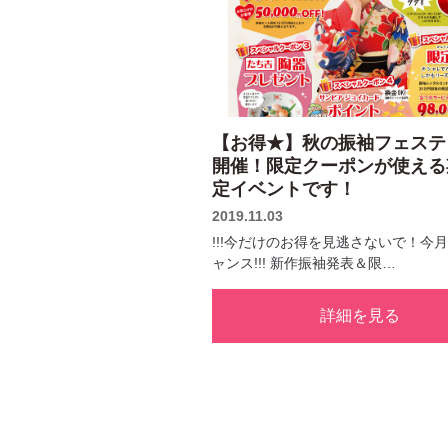
【お得★】秋の振袖フェステ
開催！限定クーポンが使える
定イベントです！
2019.11.03
!!!今だけのお得を見逃さないで！今月が
ャンス!!! 新作振袖発表＆限…
詳細を見る