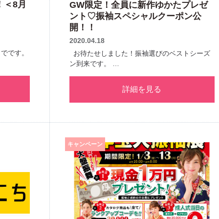
！＜8月
GW限定！全員に新作ゆかたプレゼ
ント♡振袖スペシャルクーポン公
開！！
2020.04.18
までです。
お待たせしました！振袖選びのベストシーズ
ン到来です。 …
詳細を見る
キャンペーン