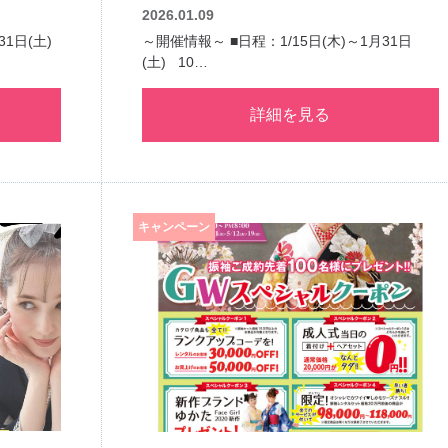
2026.01.09
1日(土)
～開催情報～ ■日程：1/15日(木)～1月31日
(土) 10…
詳細を見る
キャンペーン