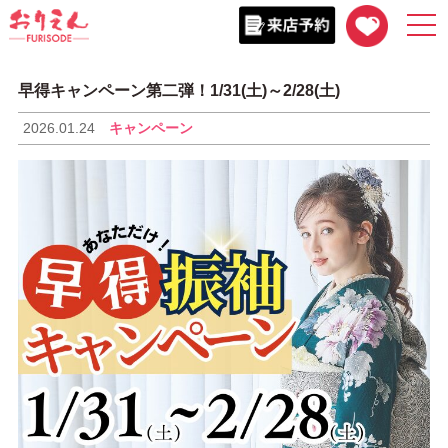
togg
navi
早得キャンペーン第二弾！1/31(土)～2/28(土)
2026.01.24
キャンペーン