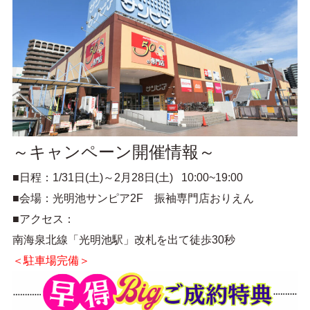
～キャンペーン開催情報～
■日程：1/31日(土)～2月28日(土) 10:00~19:00
■会場：光明池サンピア2F 振袖専門店おりえん
■アクセス：
南海泉北線「光明池駅」改札を出て徒歩30秒
＜駐車場完備＞