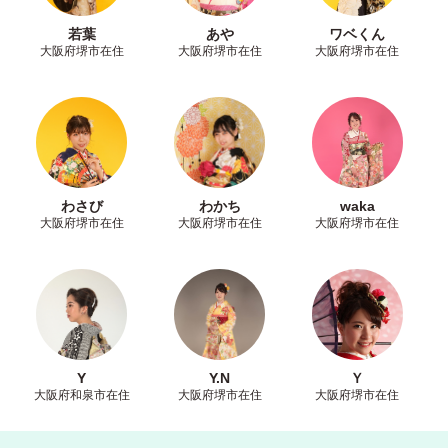
若葉
あや
ワベくん
大阪府堺市在住
大阪府堺市在住
大阪府堺市在住
わさび
わかち
waka
大阪府堺市在住
大阪府堺市在住
大阪府堺市在住
Y
Y.N
Ｙ
大阪府和泉市在住
大阪府堺市在住
大阪府堺市在住