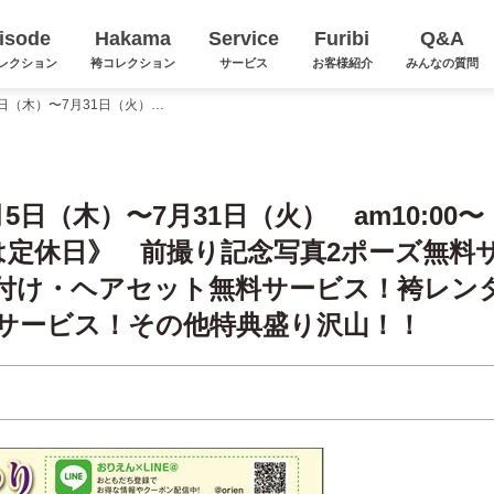
isode
Hakama
Service
Furibi
Q&A
レクション
袴コレクション
サービス
お客様紹介
みんなの質問
『振袖とくとく祭』 7月5日（木）〜7月31日（火） am10:00〜pm8:00 《7月10日(火)は定休日》 前撮り記念写真2ポーズ無料サービス！成人式当日の着付け・ヘアセット無料サービス！袴レンタル・二回目レンタル無料サービス！その他特典盛り沢山！！
日（木）〜7月31日（火） am10:00〜
(火)は定休日》 前撮り記念写真2ポーズ無料
付け・ヘアセット無料サービス！袴レン
サービス！その他特典盛り沢山！！