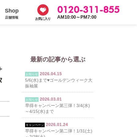
0120-311-855
Shop
AM10:00～PM7:00
店舗情報
お気に入り
最新の記事から選ぶ
サ
2026.04.15
お知らせ
タ
5/6(水)まで♥ゴールデンウィーク大
振袖展
2026.03.01
お知らせ
早得キャンペーン第三弾！3/4(水)
～4/15(水)まで
2026.01.24
キャンペーン
早得キャンペーン第二弾！1/31(土)
～2/28(土)