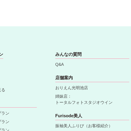
ン
みんなの質問
Q&A
店舗案内
おりえん光明池店
見る
姉妹店：
トータルフォトスタジオウイン
プラン
Furisode美人
プラン
振袖美人ふりび（お客様紹介）
プラン