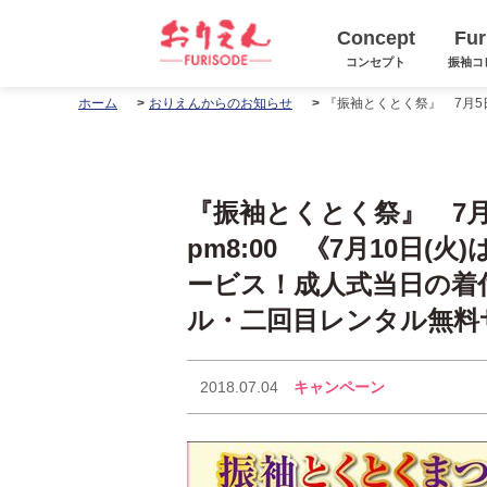
Concept
Fur
コンセプト
振袖コ
ホーム
おりえんからのお知らせ
『振袖とくとく祭』 7月5
pm8:00 《7月10日
ービス！成人式当日の着
ル・二回目レンタル無料
2018.07.04
キャンペーン