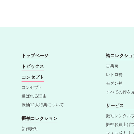
トップページ
袴コレクショ
古典袴
トピックス
レトロ袴
コンセプト
モダン袴
コンセプト
すべての袴を
選ばれる理由
振袖12大特典について
サービス
振袖レンタル
振袖コレクション
振袖お買上げ
新作振袖
フォト成人式