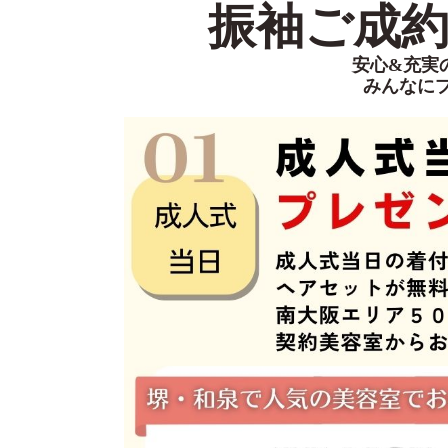
振袖ご成約特
安心&充実
みんなに