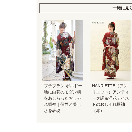
一緒に見
プチブラン ボルドー
HANRIETTE（アン
地に白花のモダン柄
リエット）アンティ
をあしらったおしゃ
ーク調＆洋花テイス
れ振袖｜個性と美し
トのおしゃれ振袖
さを表現
（赤）