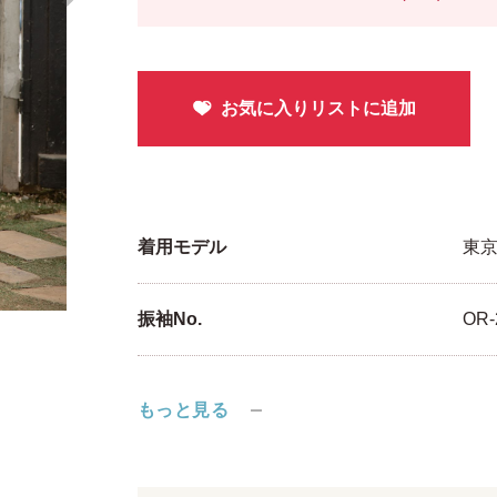
着用モデル
東
振袖No.
OR-
もっと見る