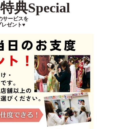
典Special
のサービスを
プレゼント♥