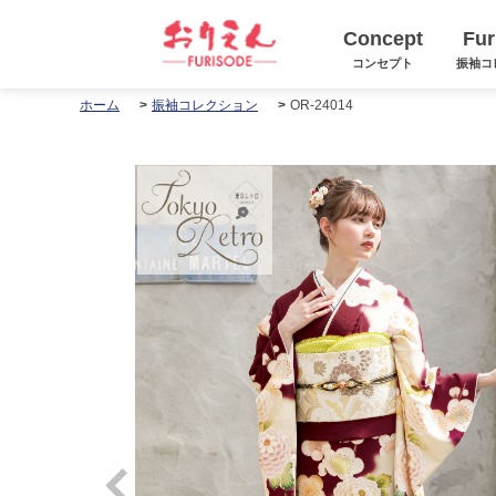
Concept
Fur
コンセプト
振袖コ
OR-24014
ホーム
振袖コレクション