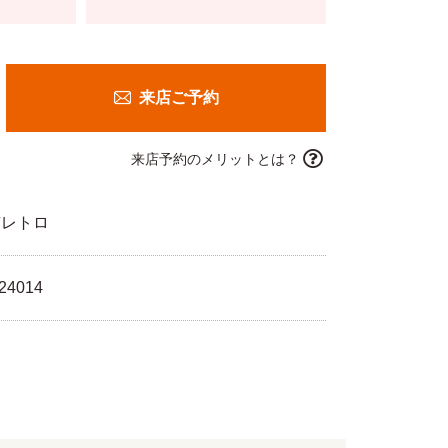
来店ご予約
来店予約のメリットとは？
京レトロ
24014