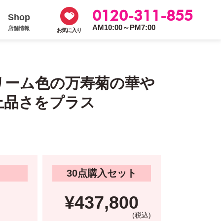
0120-311-855
Shop
AM10:00～PM7:00
店舗情報
お気に入り
リーム色の万寿菊の華や
上品さをプラス
30点購入セット
¥437,800
(税込)