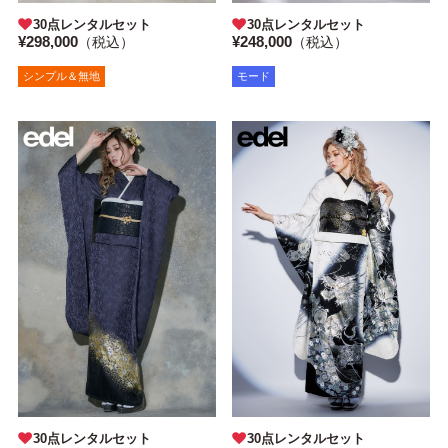
30点レンタルセット
30点レンタルセット
¥298,000
¥248,000
（税込）
（税込）
シンプル＆無地
モード
30点レンタルセット
30点レンタルセット