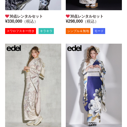
30点レンタルセット
30点レンタルセット
¥330,000
¥298,000
（税込）
（税込）
スワロフスキー付き
キラキラ
シンプル＆無地
モード