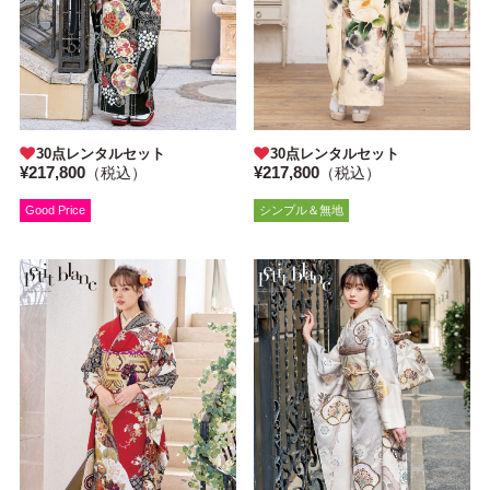
30点レンタルセット
30点レンタルセット
¥217,800
¥217,800
（税込）
（税込）
Good Price
シンプル＆無地