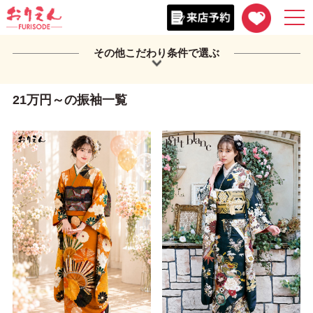
togg
navi
その他こだわり条件で選ぶ
21万円～の振袖一覧