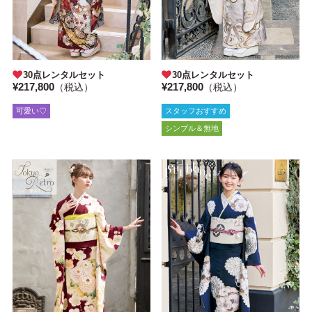
30点レンタルセット
30点レンタルセット
¥217,800
¥217,800
（税込）
（税込）
可愛い♡
スタッフおすすめ
シンプル＆無地