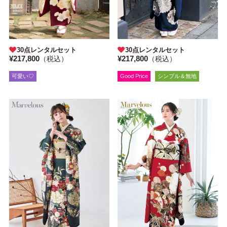
30点レンタルセット
30点レンタルセット
¥217,800
¥217,800
（税込）
（税込）
可愛い♡
Good Price
シンプル＆無地