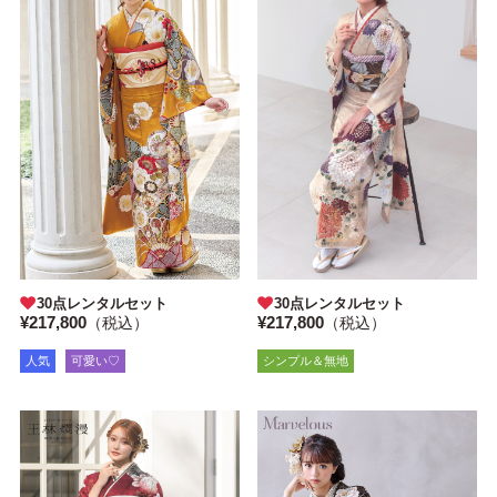
30点レンタルセット
30点レンタルセット
¥217,800
¥217,800
（税込）
（税込）
人気
可愛い♡
シンプル＆無地