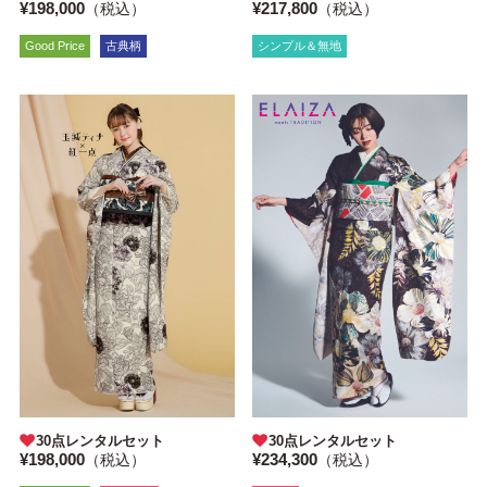
¥198,000
¥217,800
（税込）
（税込）
Good Price
古典柄
シンプル＆無地
30点レンタルセット
30点レンタルセット
¥198,000
¥234,300
（税込）
（税込）