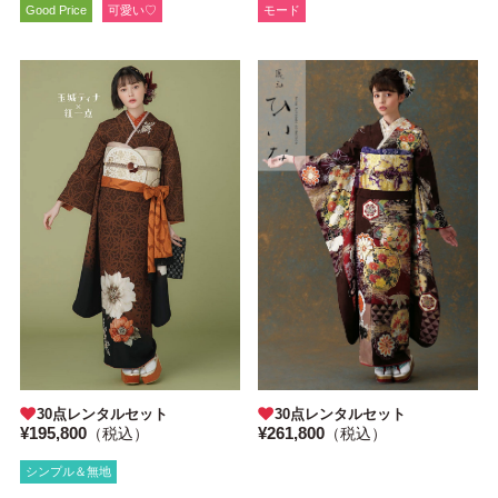
Good Price
可愛い♡
モード
30点レンタルセット
30点レンタルセット
¥261,800
¥195,800
（税込）
（税込）
シンプル＆無地